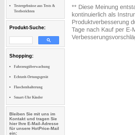
Testergebnisse aus Tests &
** Diese Meinung entst
Testberichten
kontinuierlich als Inst
Produktverbesserung du
Produkt-Suche:
Tage nach Kauf per E-M
Verbesserungsvorschläg
Shopping:
Fahrzeugüberwachung
Echtzeit-Ortungsgerät
Flaschenhalterung
Smart-Uhr Kinder
Bleiben Sie mit uns im
Kontakt und tragen Sie
hier Ihre E-Mail-Adresse
für unsere HotPrice-Mail
ein: