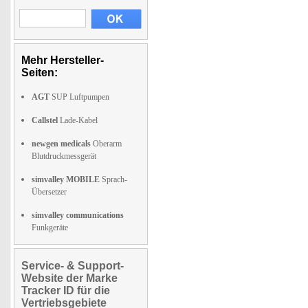
Mehr Hersteller-
Seiten:
AGT
SUP Luftpumpen
Callstel
Lade-Kabel
newgen medicals
Oberarm
Blutdruckmessgerät
simvalley MOBILE
Sprach-
Übersetzer
simvalley communications
Funkgeräte
Service- & Support-
Website der Marke
Tracker ID für die
Vertriebsgebiete