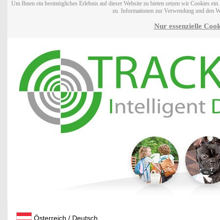
Um Ihnen ein bestmögliches Erlebnis auf dieser Website zu bieten setzen wir Cookies ei
zu. Informationen zur Verwendung und den W
Nur essenzielle Cook
Österreich / Deutsch