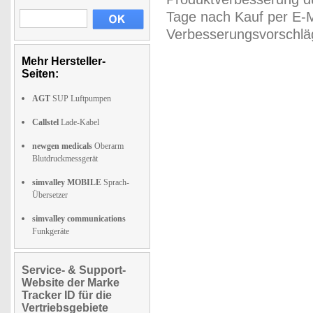
Tage nach Kauf per E-M
Verbesserungsvorschläg
Mehr Hersteller-
Seiten:
AGT
SUP Luftpumpen
Callstel
Lade-Kabel
newgen medicals
Oberarm
Blutdruckmessgerät
simvalley MOBILE
Sprach-
Übersetzer
simvalley communications
Funkgeräte
Service- & Support-
Website der Marke
Tracker ID für die
Vertriebsgebiete