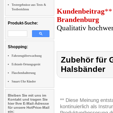
Testergebnisse aus Tests &
Kundenbeitrag
**
Testberichten
Brandenburg
Produkt-Suche:
Qualitativ hochwer
Shopping:
Fahrzeugüberwachung
Zubehör für G
Echtzeit-Ortungsgerät
Halsbänder
Flaschenhalterung
Smart-Uhr Kinder
Bleiben Sie mit uns im
Kontakt und tragen Sie
** Diese Meinung entst
hier Ihre E-Mail-Adresse
kontinuierlich als Inst
für unsere HotPrice-Mail
ein:
Produktverbesserung du