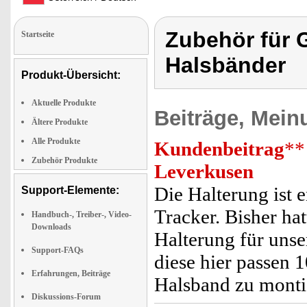
Zubehör für G
Startseite
Halsbänder
Produkt-Übersicht:
Aktuelle Produkte
Beiträge, Mein
Ältere Produkte
Alle Produkte
Kundenbeitrag
**
Zubehör Produkte
Leverkusen
Die Halterung ist 
Support-Elemente:
Tracker. Bisher ha
Handbuch-, Treiber-, Video-
Downloads
Halterung für uns
Support-FAQs
diese hier passen 
Erfahrungen, Beiträge
Halsband zu monti
Diskussions-Forum