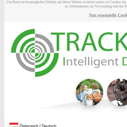
Um Ihnen ein bestmögliches Erlebnis auf dieser Website zu bieten setzen wir Cookies ei
zu. Informationen zur Verwendung und den W
Nur essenzielle Cook
Österreich / Deutsch