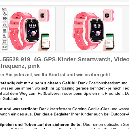
-55528-919
4G-GPS-Kinder-Smartwatch, Videoa
frequenz, pink
n Sie jederzeit, wo Ihr Kind ist und wie es ihm geht
tständigkeit mit einem sicheren Gefühl:
Dank Positionsbestimmung
issen Sie immer, wo sich Ihr Sprössling gerade befindet - je nach Te
eal auf dem Weg zum Fußballverein oder beim Spielen mit Freunden. D
in Gebäuden.
t und wasserdicht:
Dank kratzfestem Corning Gorilla-Glas und wass
atch einiges aus. Der ideale Begleiter Ihrer Kinder auch bei Outdoor-
Spielen und Toben auf der sicheren Seite:
Über einen optischen Sen