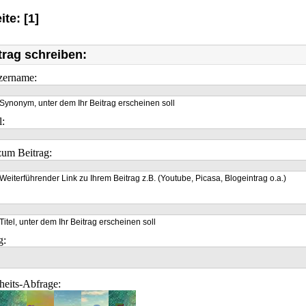
ite: [1]
trag schreiben:
zername:
Synonym, unter dem Ihr Beitrag erscheinen soll
l:
um Beitrag:
Weiterführender Link zu Ihrem Beitrag z.B. (Youtube, Picasa, Blogeintrag o.a.)
Titel, unter dem Ihr Beitrag erscheinen soll
g:
heits-Abfrage: