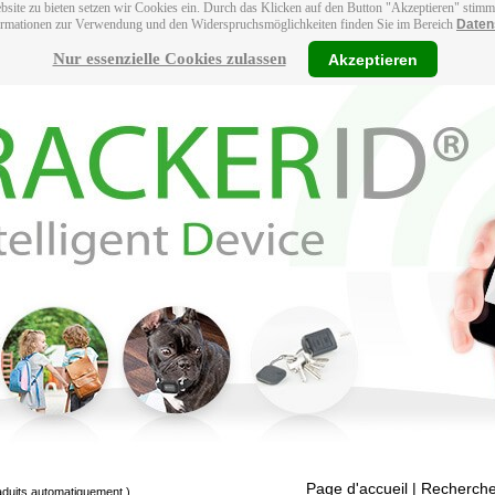
bsite zu bieten setzen wir Cookies ein. Durch das Klicken auf den Button "Akzeptieren" stim
ormationen zur Verwendung und den Widerspruchsmöglichkeiten finden Sie im Bereich
Daten
Nur essenzielle Cookies zulassen
Akzeptieren
Page d'accueil
| Recherche
raduits automatiquement.)