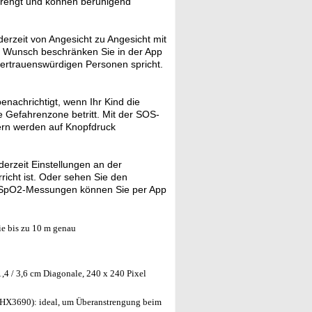
strengt und können beruhigend
erzeit von Angesicht zu Angesicht mit
f Wunsch beschränken Sie in der App
 vertrauenswürdigen Personen spricht.
nachrichtigt, wenn Ihr Kind die
e Gefahrenzone betritt. Mit der SOS-
mern werden auf Knopfdruck
rzeit Einstellungen an der
richt ist. Oder sehen Sie den
nd SpO2-Messungen können Sie per App
e bis zu 10 m genau
,4 / 3,6 cm Diagonale, 240 x 240 Pixel
 HX3690): ideal, um Überanstrengung beim