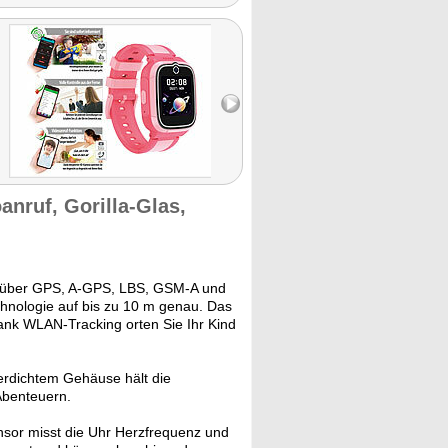
nruf, Gorilla-Glas,
 über GPS, A-GPS, LBS, GSM-A und
chnologie auf bis zu 10 m genau. Das
ank WLAN-Tracking orten Sie Ihr Kind
erdichtem Gehäuse hält die
Abenteuern.
sor misst die Uhr Herzfrequenz und