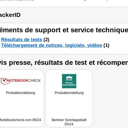
ackerID
éments de support et service technique
Résultats de tests
(2)
Téléchargement de notices, logiciels, vidéos
(1)
is presse, résultats de test et récompe
Produktvorstellung
Produktvorstellung
Notebookcheck.com 06/24
Berliner Sonntagsblatt
05/24