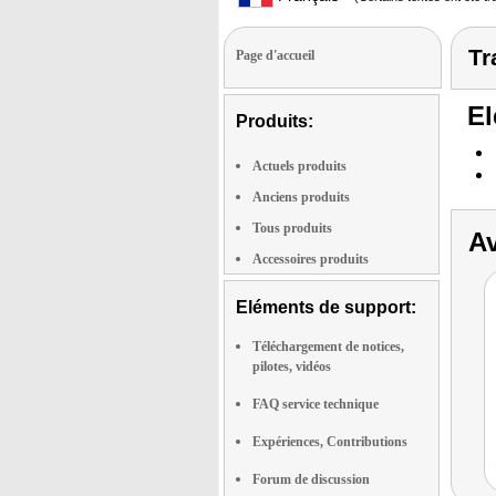
Tr
Page d'accueil
El
Produits:
Actuels produits
Anciens produits
Tous produits
Av
Accessoires produits
Eléments de support:
Téléchargement de notices,
pilotes, vidéos
FAQ service technique
Expériences, Contributions
Forum de discussion