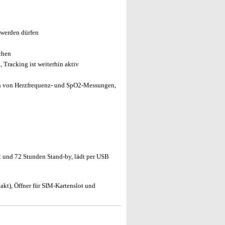
 werden dürfen
chen
 Tracking ist weiterhin aktiv
en von Herzfrequenz- und SpO2-Messungen,
t und 72 Stunden Stand-by, lädt per USB
t), Öffner für SIM-Kartenslot und