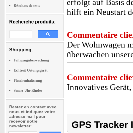
erfolgt auf Basis 
Résultats de tests
hilft ein Neustart 
Recherche produits:
Commentaire clie
Der Wohnwagen me
Shopping:
überwachen unser
Fahrzeugüberwachung
Echtzeit-Ortungsgerät
Commentaire clie
Flaschenhalterung
Innovatives Gerät, 
Smart-Uhr Kinder
Restez en contact avec
nous et indiquez votre
adresse mail pour
recevoir notre
GPS Tracker 
newsletter: