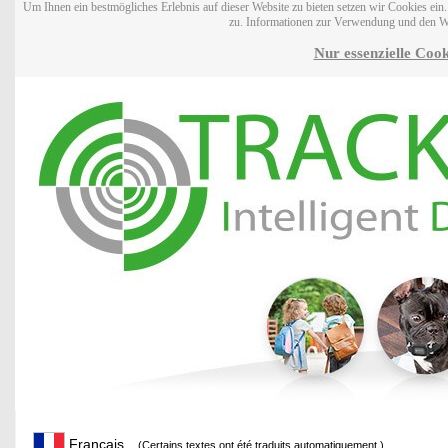
Um Ihnen ein bestmögliches Erlebnis auf dieser Website zu bieten setzen wir Cookies ei
zu. Informationen zur Verwendung und den W
Nur essenzielle Cook
Français
(Certains textes ont été traduits automatiquement.)