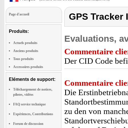
GPS Tracker 
Page d'accueil
Produits:
Evaluations, av
Actuels produits
Commentaire clie
Anciens produits
Der CID Code befin
Tous produits
Accessoires produits
Eléments de support:
Commentaire clie
Téléchargement de notices,
Die Erstinbetriebn
pilotes, vidéos
Standortbestimmung
FAQ service technique
zu den von manch
Expériences, Contributions
Standortverschie
Forum de discussion