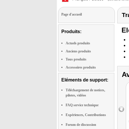
Tr
Page d'accueil
El
Produits:
Actuels produits
Anciens produits
Tous produits
Accessoires produits
Av
Eléments de support:
Téléchargement de notices,
pilotes, vidéos
FAQ service technique
Expériences, Contributions
Forum de discussion