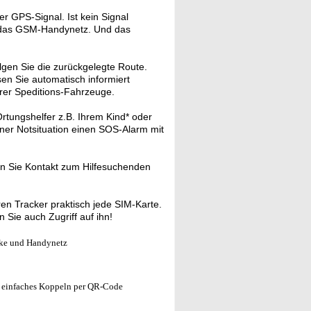
r GPS-Signal. Ist kein Signal
h das GSM-Handynetz. Und das
olgen Sie die zurückgelegte Route.
en Sie automatisch informiert
hrer Speditions-Fahrzeuge.
tungshelfer z.B. Ihrem Kind* oder
einer Notsituation einen SOS-Alarm mit
n Sie Kontakt zum Hilfesuchenden
 Tracker praktisch jede SIM-Karte.
 Sie auch Zugriff auf ihn!
ke und Handynetz
er, einfaches Koppeln per QR-Code