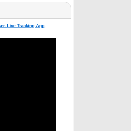
r, Live-Tracking-App,