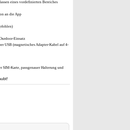
assen eines vordefinierten Bereiches
ion an die App
mpfohlen)
 Ourdoor-Einsatz
 per USB (magnetisches Adapter-Kabel auf 4-
 SIM-Karte, passgenauer Halterung und
aubt!