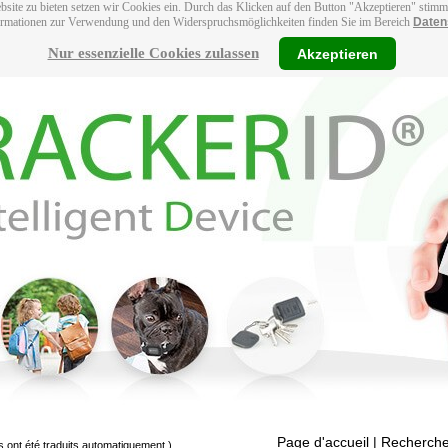
bsite zu bieten setzen wir Cookies ein. Durch das Klicken auf den Button "Akzeptieren" stim
ormationen zur Verwendung und den Widerspruchsmöglichkeiten finden Sie im Bereich
Daten
Nur essenzielle Cookies zulassen
Akzeptieren
Page d'accueil
| Recherche
s ont été traduits automatiquement.)