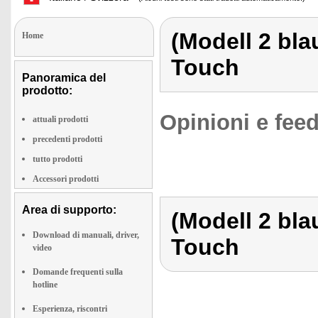
(Modell 2 bla
Home
Touch
Panoramica del
prodotto:
Opinioni e feed
attuali prodotti
precedenti prodotti
tutto prodotti
Accessori prodotti
Area di supporto:
(Modell 2 bla
Download di manuali, driver,
Touch
video
Domande frequenti sulla
hotline
Esperienza, riscontri