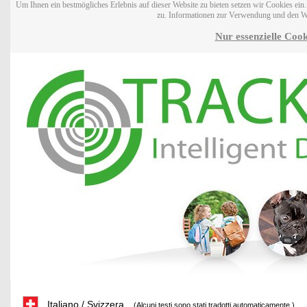
Um Ihnen ein bestmögliches Erlebnis auf dieser Website zu bieten setzen wir Cookies ei
zu. Informationen zur Verwendung und den W
Nur essenzielle Cook
Italiano / Svizzera
(Alcuni testi sono stati tradotti automaticamente.)