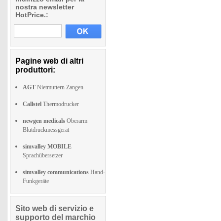
nostra newsletter
HotPrice.:
Pagine web di altri
produttori:
AGT
Nietmuttern Zangen
Callstel
Thermodrucker
newgen medicals
Oberarm
Blutdruckmessgerät
simvalley MOBILE
Sprachübersetzer
simvalley communications
Hand-
Funkgeräte
Sito web di servizio e
supporto del marchio