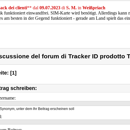
ck dei clienti
** dal
09.07.2023
di
S. M.
in
Weißpriach
k funktioniert einwandfrei. SIM-Karte wird benötigt. Allerdings kann
s am besten in der Gegend funktioniert - gerade am Land spielt das ein
scussione del forum di Tracker ID prodotto 
ite: [1]
trag schreiben:
zername:
Synonym, unter dem Ihr Beitrag erscheinen soll
l:
um Beitrag: