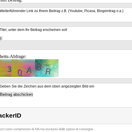
Weiterführender Link zu Ihrem Beitrag z.B. (Youtube, Picasa, Blogeintrag o.a.)
Titel, unter dem Ihr Beitrag erscheinen soll
g:
heits-Abfrage:
Geben Sie die Zeichen aus dem oben angezeigten Bild ein
ackerID
rezzi sono comprensivi di IVA ma esclusivi delle spese di consegna