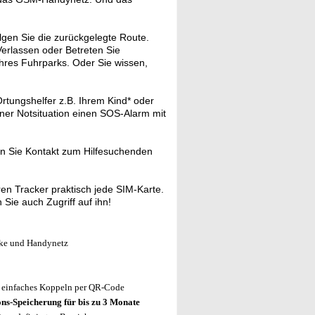
olgen Sie die zurückgelegte Route.
erlassen oder Betreten Sie
Ihres Fuhrparks. Oder Sie wissen,
tungshelfer z.B. Ihrem Kind* oder
einer Notsituation einen SOS-Alarm mit
n Sie Kontakt zum Hilfesuchenden
 Tracker praktisch jede SIM-Karte.
Sie auch Zugriff auf ihn!
ke und Handynetz
er, einfaches Koppeln per QR-Code
ons-Speicherung für bis zu 3 Monate