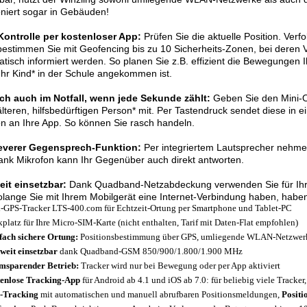
oniert sogar in Gebäuden!
 Kontrolle per kostenloser App:
Prüfen Sie die aktuelle Position. Verf
estimmen Sie mit Geofencing bis zu 10 Sicherheits-Zonen, bei deren V
tisch informiert werden. So planen Sie z.B. effizient die Bewegungen 
hr Kind* in der Schule angekommen ist.
ich auch im Notfall, wenn jede Sekunde zählt:
Geben Sie den Mini-Or
älteren, hilfsbedürftigen Person* mit. Per Tastendruck sendet diese in 
on an Ihre App. So können Sie rasch handeln.
leverer Gegensprech-Funktion:
Per integriertem Lautsprecher nehme
ank Mikrofon kann Ihr Gegenüber auch direkt antworten.
eit einsetzbar:
Dank Quadband-Netzabdeckung verwenden Sie für Ihren
lange Sie mit Ihrem Mobilgerät eine Internet-Verbindung haben, haben 
-GPS-Tracker LTS-400.com für Echtzeit-Ortung per Smartphone und Tablet-PC
kplatz für Ihre Micro-SIM-Karte (nicht enthalten, Tarif mit Daten-Flat empfohlen)
fach sichere Ortung:
Positionsbestimmung über GPS, umliegende WLAN-Netzwer
weit einsetzbar
dank Quadband-GSM 850/900/1.800/1.900 MHz
msparender Betrieb:
Tracker wird nur bei Bewegung oder per App aktiviert
enlose Tracking-App
für Android ab 4.1 und iOS ab 7.0: für beliebig viele Track
-Tracking
mit automatischen und manuell abrufbaren Positionsmeldungen,
Positi