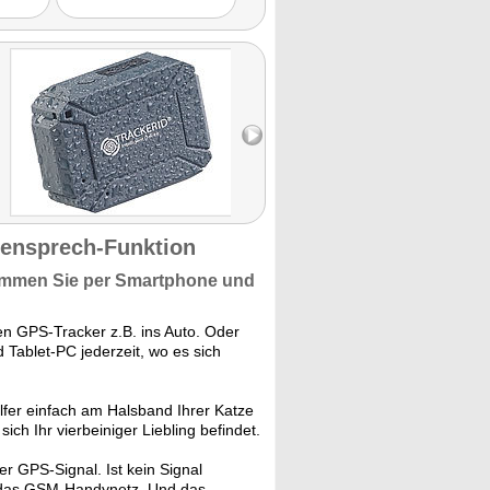
ensprech-Funktion
timmen Sie
per Smartphone und
n GPS-Tracker z.B. ins Auto. Oder
Tablet-PC jederzeit, wo es sich
lfer einfach am Halsband Ihrer Katze
ch Ihr vierbeiniger Liebling befindet.
r GPS-Signal. Ist kein Signal
h das GSM-Handynetz. Und das