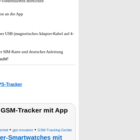
 vordefinierten Bereichen
ion an die App
 per USB (magnetisches Adapter-Kabel auf 4-
r SIM-Karte und deutscher Anleitung
aubt!
S-Tracker
& GSM-Tracker mit App
•
•
rheit
gps-trovatore
GSM-Tracking-Geräte
er-Smartwatches mit