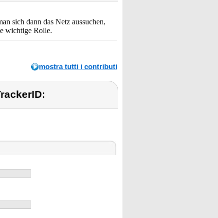
 man sich dann das Netz aussuchen,
e wichtige Rolle.
mostra tutti i contributi
TrackerID: