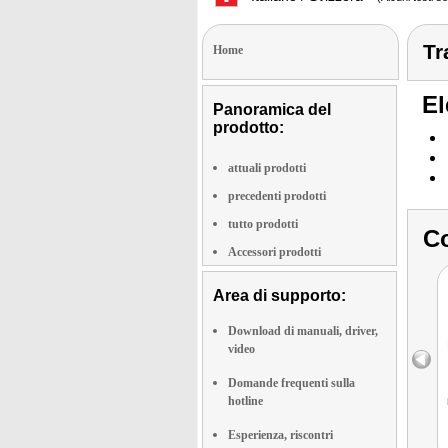
Tr
Home
El
Panoramica del
prodotto:
attuali prodotti
precedenti prodotti
tutto prodotti
Co
Accessori prodotti
Area di supporto:
Download di manuali, driver,
video
Domande frequenti sulla
hotline
Esperienza, riscontri