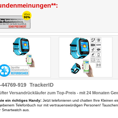
undenmeinungen**:
-44769-919
TrackerID
fter Versandrückläufer zum Top-Preis - mit 24 Monaten Ge
wie ein richtiges Handy:
Jetzt telefonieren und chatten Ihre Kleinen e
gebenem Telefonbuch nur mit vertrauenswürdigen Personen! Tauschen 
r Smartwatch aus.