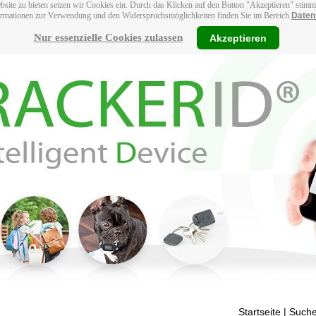
bsite zu bieten setzen wir Cookies ein. Durch das Klicken auf den Button "Akzeptieren" stim
ormationen zur Verwendung und den Widerspruchsmöglichkeiten finden Sie im Bereich
Daten
Nur essenzielle Cookies zulassen
Akzeptieren
Startseite
| Suche