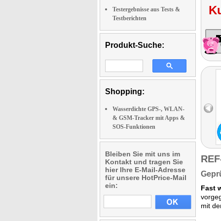
K
Testergebnisse aus Tests &
Testberichten
Produkt-Suche:
Shopping:
Wasserdichte GPS-, WLAN-
& GSM-Tracker mit Apps &
SOS-Funktionen
Bleiben Sie mit uns im
REF
Kontakt und tragen Sie
hier Ihre E-Mail-Adresse
Geprü
für unsere HotPrice-Mail
ein:
Fast 
vorge
mit de