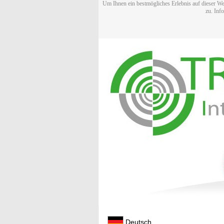
Um Ihnen ein bestmögliches Erlebnis auf dieser We
zu. Inf
Deutsch