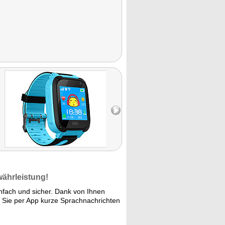
währleistung!
infach und sicher. Dank von Ihnen
Sie per App kurze Sprachnachrichten