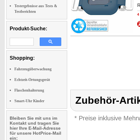
R
Testergebnisse aus Tests &
Testberichten
4
Produkt-Suche:
Shopping:
Fahrzeugüberwachung
Echtzeit-Ortungsgerät
Flaschenhalterung
Zubehör-Artik
Smart-Uhr Kinder
* Preise inklusive Meh
Bleiben Sie mit uns im
Kontakt und tragen Sie
hier Ihre E-Mail-Adresse
für unsere HotPrice-Mail
ein: