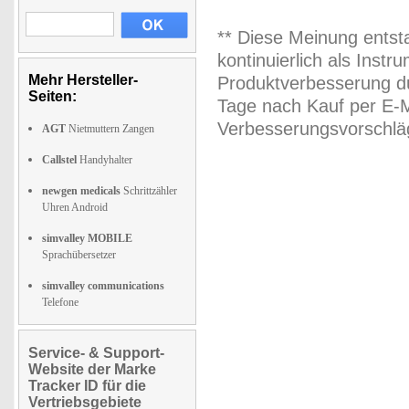
** Diese Meinung entst
kontinuierlich als Inst
Mehr Hersteller-
Produktverbesserung du
Seiten:
Tage nach Kauf per E-M
Verbesserungsvorschläg
AGT
Nietmuttern Zangen
Callstel
Handyhalter
newgen medicals
Schrittzähler
Uhren Android
simvalley MOBILE
Sprachübersetzer
simvalley communications
Telefone
Service- & Support-
Website der Marke
Tracker ID für die
Vertriebsgebiete