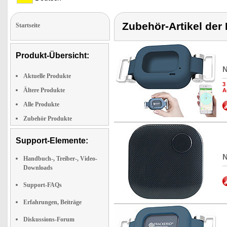
Zubehör-Artikel der
Startseite
Produkt-Übersicht:
N
Aktuelle Produkte
3
Ältere Produkte
A
Alle Produkte
Zubehör Produkte
Support-Elemente:
N
Handbuch-, Treiber-, Video-
Downloads
Support-FAQs
Erfahrungen, Beiträge
Diskussions-Forum