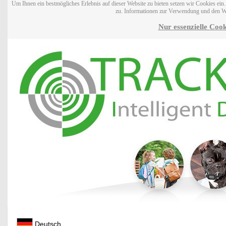
Um Ihnen ein bestmögliches Erlebnis auf dieser Website zu bieten setzen wir Cookies ei
zu. Informationen zur Verwendung und den W
Nur essenzielle Cook
Deutsch