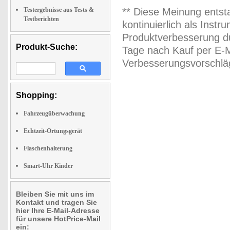
Testergebnisse aus Tests &
** Diese Meinung entst
Testberichten
kontinuierlich als Inst
Produktverbesserung du
Produkt-Suche:
Tage nach Kauf per E-M
Verbesserungsvorschläg
Shopping:
Fahrzeugüberwachung
Echtzeit-Ortungsgerät
Flaschenhalterung
Smart-Uhr Kinder
Bleiben Sie mit uns im
Kontakt und tragen Sie
hier Ihre E-Mail-Adresse
für unsere HotPrice-Mail
ein: