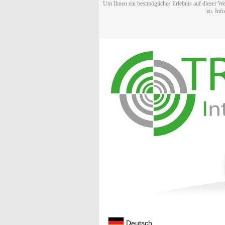
Um Ihnen ein bestmögliches Erlebnis auf dieser We
zu. Inf
Deutsch