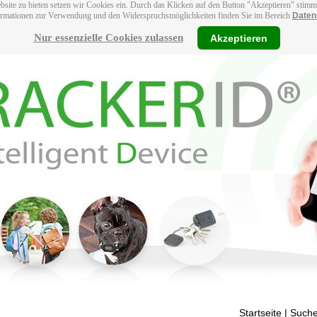
bsite zu bieten setzen wir Cookies ein. Durch das Klicken auf den Button "Akzeptieren" stim
ormationen zur Verwendung und den Widerspruchsmöglichkeiten finden Sie im Bereich
Daten
Nur essenzielle Cookies zulassen
Akzeptieren
Startseite
| Suche