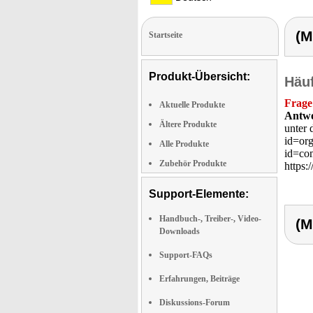
(M
Startseite
Produkt-Übersicht:
Häuf
Frage
Aktuelle Produkte
Antwo
Ältere Produkte
unter 
id=org
Alle Produkte
id=com
Zubehör Produkte
https:
Support-Elemente:
Handbuch-, Treiber-, Video-
(M
Downloads
Support-FAQs
Erfahrungen, Beiträge
Diskussions-Forum