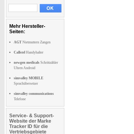
Mehr Hersteller-
Seiten:
AGT
Nietmuttern Zangen
Callstel
Handyhalter
newgen medicals
Schrittzähler
Uhren Android
simvalley MOBILE
Sprachübersetzer
simvalley communications
Telefone
Service- & Support-
Website der Marke
Tracker ID für die
Vertriebsgebiete