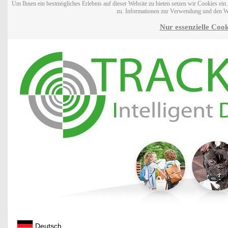
Um Ihnen ein bestmögliches Erlebnis auf dieser Website zu bieten setzen wir Cookies ei
zu. Informationen zur Verwendung und den W
Nur essenzielle Cook
Deutsch