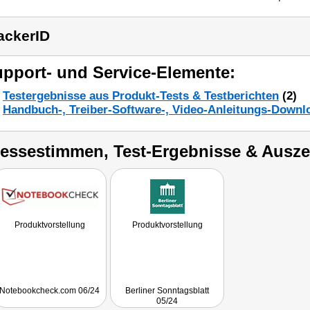
ackerID
pport- und Service-Elemente:
Testergebnisse aus Produkt-Tests & Testberichten
(2)
Handbuch-, Treiber-Software-, Video-Anleitungs-Downl
ressestimmen, Test-Ergebnisse & Ausz
Produktvorstellung
Produktvorstellung
Notebookcheck.com 06/24
Berliner Sonntagsblatt
05/24