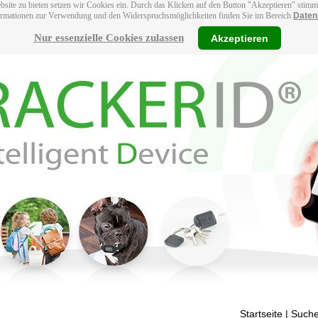
bsite zu bieten setzen wir Cookies ein. Durch das Klicken auf den Button "Akzeptieren" stim
ormationen zur Verwendung und den Widerspruchsmöglichkeiten finden Sie im Bereich
Daten
Nur essenzielle Cookies zulassen
Akzeptieren
Startseite
| Suche