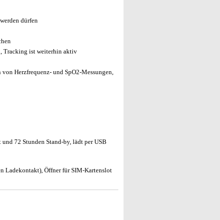
 werden dürfen
chen
 Tracking ist weiterhin aktiv
en von Herzfrequenz- und SpO2-Messungen,
t und 72 Stunden Stand-by, lädt per USB
 Ladekontakt), Öffner für SIM-Kartenslot