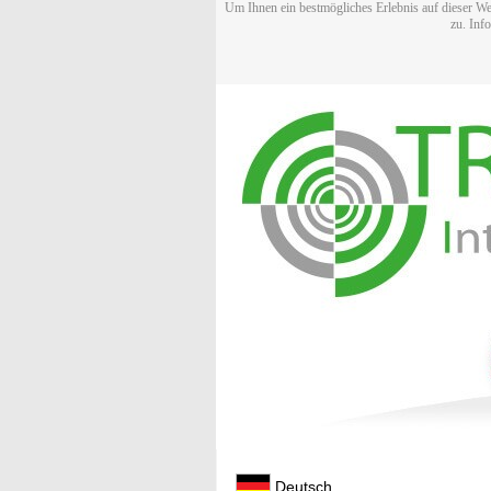
Um Ihnen ein bestmögliches Erlebnis auf dieser We
zu. Inf
Deutsch