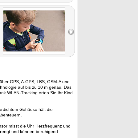
 über GPS, A-GPS, LBS, GSM-A und
chnologie auf bis zu 10 m genau. Das
ank WLAN-Tracking orten Sie Ihr Kind
erdichtem Gehäuse hält die
Abenteuern.
sor misst die Uhr Herzfrequenz und
strengt und können beruhigend