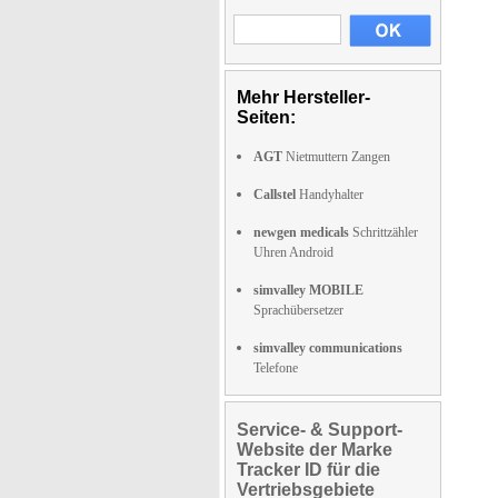
Mehr Hersteller-
Seiten:
AGT
Nietmuttern Zangen
Callstel
Handyhalter
newgen medicals
Schrittzähler
Uhren Android
simvalley MOBILE
Sprachübersetzer
simvalley communications
Telefone
Service- & Support-
Website der Marke
Tracker ID für die
Vertriebsgebiete