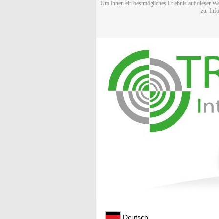
Um Ihnen ein bestmögliches Erlebnis auf dieser We
zu. Inf
Deutsch