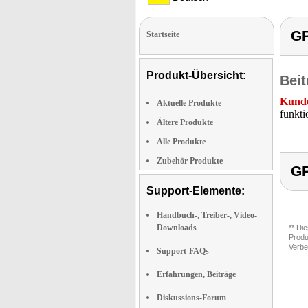
GP
Startseite
Produkt-Übersicht:
Beit
Kunde
Aktuelle Produkte
funkti
Ältere Produkte
Alle Produkte
Zubehör Produkte
GP
Support-Elemente:
Handbuch-, Treiber-, Video-
Downloads
** Di
Produ
Verbe
Support-FAQs
Erfahrungen, Beiträge
Diskussions-Forum