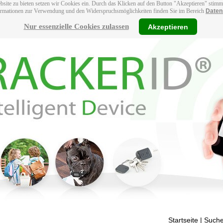
bsite zu bieten setzen wir Cookies ein. Durch das Klicken auf den Button "Akzeptieren" stim
ormationen zur Verwendung und den Widerspruchsmöglichkeiten finden Sie im Bereich
Daten
Nur essenzielle Cookies zulassen
Akzeptieren
Startseite
| Suche