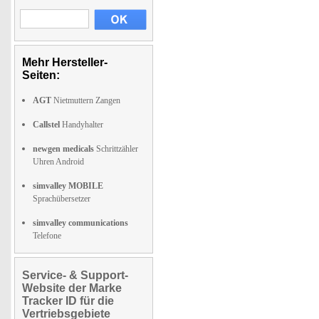
Mehr Hersteller-
Seiten:
AGT
Nietmuttern Zangen
Callstel
Handyhalter
newgen medicals
Schrittzähler
Uhren Android
simvalley MOBILE
Sprachübersetzer
simvalley communications
Telefone
Service- & Support-
Website der Marke
Tracker ID für die
Vertriebsgebiete