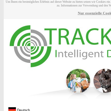
Um Ihnen ein bestmögliches Erlebnis auf dieser Website zu bieten setzen wir Cookies ei
zu. Informationen zur Verwendung und den W
Nur essenzielle Cook
Deutsch