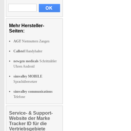
Mehr Hersteller-
Seiten:
AGT
Nietmuttern Zangen
Callstel
Handyhalter
newgen medicals
Schrittzähler
Uhren Android
simvalley MOBILE
Sprachübersetzer
simvalley communications
Telefone
Service- & Support-
Website der Marke
Tracker ID für die
Vertriebsgebiete