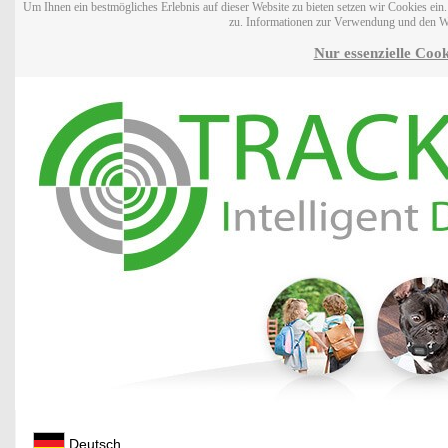
Um Ihnen ein bestmögliches Erlebnis auf dieser Website zu bieten setzen wir Cookies ei
zu. Informationen zur Verwendung und den W
Nur essenzielle Cook
Deutsch