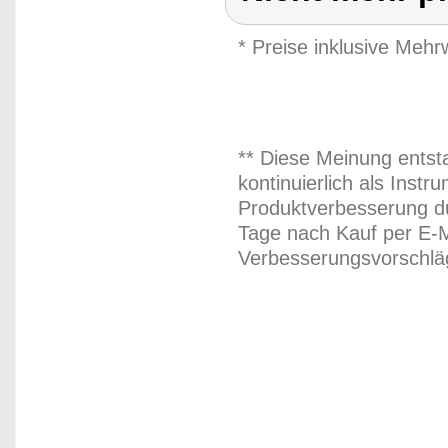
* Preise inklusive Meh
** Diese Meinung entst
kontinuierlich als Inst
Produktverbesserung du
Tage nach Kauf per E-M
Verbesserungsvorschläg