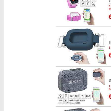
G
3
P
H
1
G
1
K