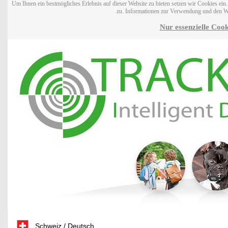
Um Ihnen ein bestmögliches Erlebnis auf dieser Website zu bieten setzen wir Cookies ei
zu. Informationen zur Verwendung und den W
Nur essenzielle Cook
Schweiz / Deutsch