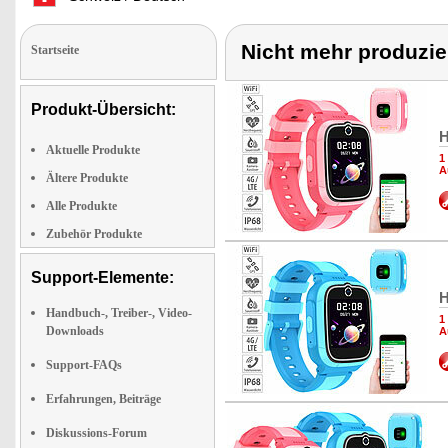
Nicht mehr produzie
Startseite
Produkt-Übersicht:
H
Aktuelle Produkte
1
A
Ältere Produkte
Alle Produkte
Zubehör Produkte
Support-Elemente:
H
Handbuch-, Treiber-, Video-
1
Downloads
A
Support-FAQs
Erfahrungen, Beiträge
Diskussions-Forum