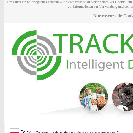
Um Ihnen ein bestmögliches Erlebnis auf dieser Website zu bieten setzen wir Cookies ei
zu. Informationen zur Verwendung und den W
Nur essenzielle Cook
Polski
(Niektóre teksty zostały przetłumaczone automatycznie.)