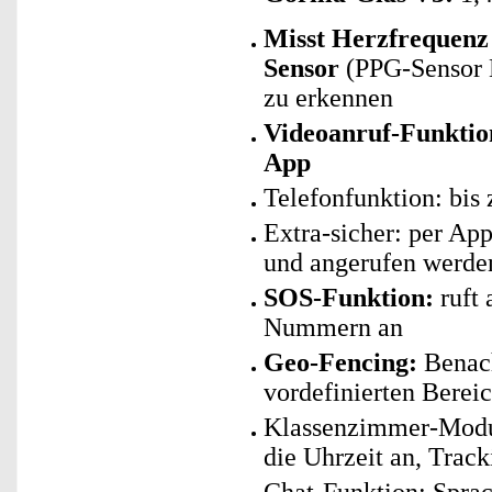
Misst Herzfrequenz 
Sensor
(PPG-Sensor 
zu erkennen
Videoanruf-Funktio
App
Telefonfunktion: bis
Extra-sicher: per Ap
und angerufen werde
SOS-Funktion:
ruft 
Nummern an
Geo-Fencing:
Benach
vordefinierten Berei
Klassenzimmer-Modus:
die Uhrzeit an, Track