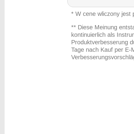
* W cene wliczony jest
** Diese Meinung entst
kontinuierlich als Inst
Produktverbesserung du
Tage nach Kauf per E-M
Verbesserungsvorschläg