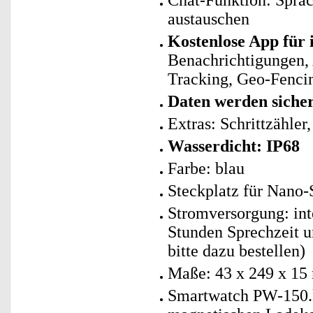
Chat-Funktion: Spra
austauschen
Kostenlose App für
Benachrichtigungen,
Tracking, Geo-Fencin
Daten werden sicher
Extras: Schrittzähle
Wasserdicht: IP68
Farbe: blau
Steckplatz für Nano-
Stromversorgung: int
Stunden Sprechzeit u
bitte dazu bestellen)
Maße: 43 x 249 x 15
Smartwatch PW-150.