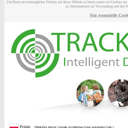
Um Ihnen ein bestmögliches Erlebnis auf dieser Website zu bieten setzen wir Cookies ei
zu. Informationen zur Verwendung und den W
Nur essenzielle Cook
Polski
(Niektóre teksty zostały przetłumaczone automatycznie.)