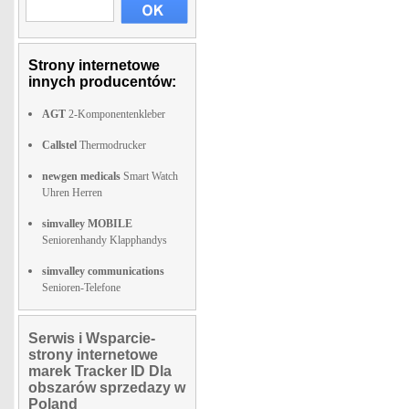
Strony internetowe
innych producentów:
AGT
2-Komponentenkleber
Callstel
Thermodrucker
newgen medicals
Smart Watch
Uhren Herren
simvalley MOBILE
Seniorenhandy Klapphandys
simvalley communications
Senioren-Telefone
Serwis i Wsparcie-
strony internetowe
marek Tracker ID Dla
obszarów sprzedazy w
Poland