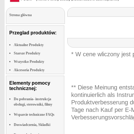
Strona glówna
Przeglad produktów:
Aktualne Produkty
* W cene wliczony jest
Starsze Produkty
Wszystko Produkty
Akcesoria Produkty
Elementy pomocy
** Diese Meinung entst
technicznej:
kontinuierlich als Inst
Do pobrania- instrukcja
Produktverbesserung du
obslugi, sterowniki, filmy
Tage nach Kauf per E-M
Wsparcie techniczne FAQs
Verbesserungsvorschläg
Doswiadczenia, Składki