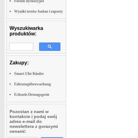
Forum dyskusyjne
Wyniki testów badan i raporty
Wyszukiwarka
produktów:
Zakupy:
Smart-Uhr Kinder
Fahrzeugüberwachung
Echtzeit-Ortungsgerät
Pozostan z nami w
kontakcie i podaj swój
adres e-mail do
newslettera z goracymi
cenami: