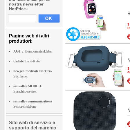
nostra newsletter
HotPrice.:
R
3
R
Pagine web di altri
produttori:
AGT
2-Komponentenkleber
N
Callstel
Lade-Kabel
3
newgen medicals
Insekten-
d
Stichheiler
simvalley MOBILE
Sprachübersetzer
simvalley communications
Seniorentelefone
N
Sito web di servizio e
supporto del marchio