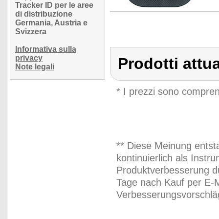
Tracker ID per le aree
di distribuzione
Germania, Austria e
Svizzera
Informativa sulla
privacy
Prodotti attua
Note legali
* I prezzi sono compren
** Diese Meinung entst
kontinuierlich als Inst
Produktverbesserung du
Tage nach Kauf per E-M
Verbesserungsvorschläg