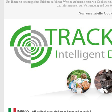
Um Ihnen ein bestmögliches Erlebnis auf dieser Website zu bieten setzen wir Cookies ei
zu. Informationen zur Verwendung und den W
Nur essenzielle Cook
Italiano
(Alcuni testi sono stati tradotti automaticamente.)