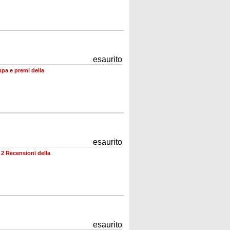
esaurito
mpa e premi della
esaurito
•
2 Recensioni della
esaurito