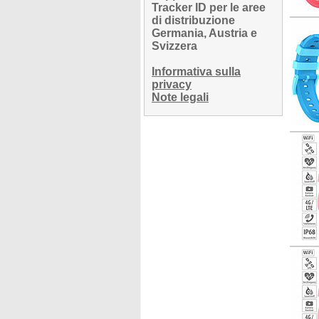
Tracker ID per le aree
di distribuzione
Germania, Austria e
Svizzera
Informativa sulla
privacy
Note legali