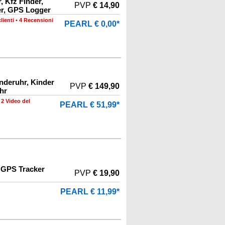
, Kfz Finder,
PVP
€ 14,90
er, GPS Logger
lienti
•
4 Recensioni
PEARL € 0,00*
inderuhr, Kinder
PVP
€ 149,90
hr
•
2 Video del
PEARL € 51,99*
 GPS Tracker
PVP
€ 19,90
PEARL € 11,99*