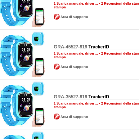
1 Scarica manuale, driver ...
•
2 Recensioni della sta
stampa
Area di supporto
GRA-45527-919
TrackerID
1 Scarica manuale, driver ...
•
2 Recensioni della sta
stampa
Area di supporto
GRA-35527-919
TrackerID
1 Scarica manuale, driver ...
•
2 Recensioni della sta
stampa
Area di supporto