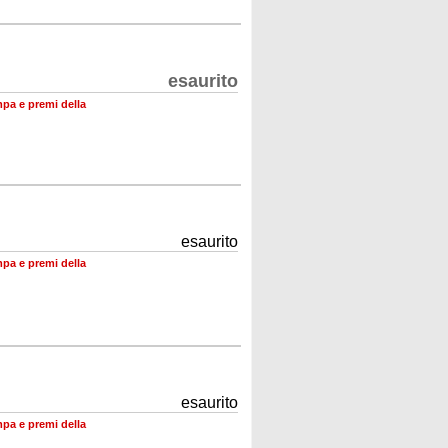
esaurito
mpa e premi della
esaurito
mpa e premi della
esaurito
mpa e premi della