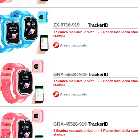
ZX-9716-919
TrackerID
1 Scarica manuale, driver ...
•
2 Recensioni della sta
stampa
Area di supporto
GRA-55528-919
TrackerID
1 Scarica manuale, driver ...
•
2 Recensioni della sta
stampa
Area di supporto
GRA-45528-919
TrackerID
1 Scarica manuale, driver ...
•
2 Recensioni della sta
stampa