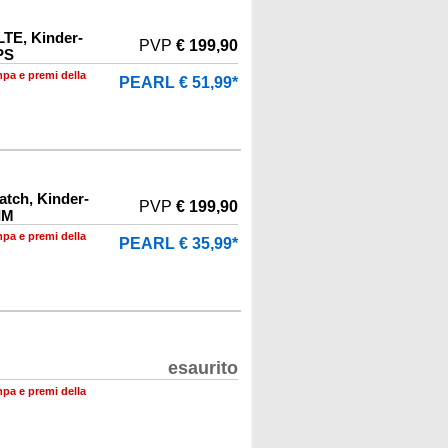
LTE, Kinder-
PVP
€ 199,90
PS
mpa e premi della
PEARL € 51,99*
atch, Kinder-
PVP
€ 199,90
IM
mpa e premi della
PEARL € 35,99*
esaurito
mpa e premi della