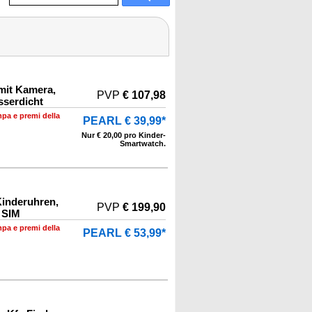
mit Kamera,
PVP
€ 107,98
serdicht
mpa e premi della
PEARL € 39,99*
Nur € 20,00 pro Kinder-
Smartwatch.
Kinderuhren,
PVP
€ 199,90
 SIM
mpa e premi della
PEARL € 53,99*