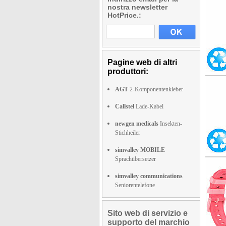
nostra newsletter
HotPrice.:
Pagine web di altri
produttori:
AGT
2-Komponentenkleber
Callstel
Lade-Kabel
newgen medicals
Insekten-
Stichheiler
simvalley MOBILE
Sprachübersetzer
simvalley communications
Seniorentelefone
Sito web di servizio e
supporto del marchio