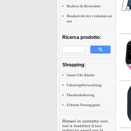
Bacheca di discussione
Risultati dei test e relazioni sui
test
Ricerca prodotto:
Shopping:
Smart-Uhr Kinder
Fahrzeugüberwachung
Flaschenhalterung
Echtzeit-Ortungsgerät
Rimani in contatto con
noi e inserisci il tuo
indirizzo email per la