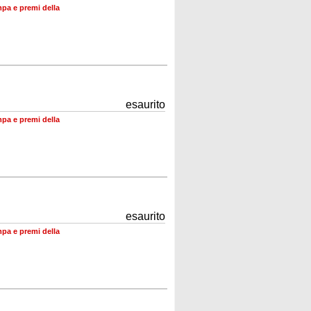
mpa e premi della
esaurito
mpa e premi della
esaurito
mpa e premi della