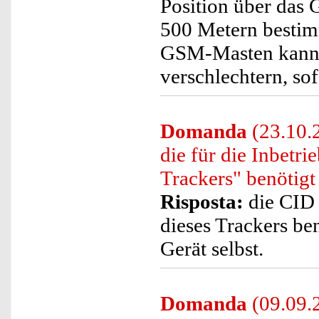
Position über das
500 Metern bestimm
GSM-Masten kann s
verschlechtern, so
Domanda
(23.10.
die für die Inbe
Trackers" benötigt
Risposta:
die CID 
dieses Trackers be
Gerät selbst.
Domanda
(09.09.2