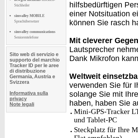
hilfsbedürftigen Pe
Stichheiler
einer Notsituation 
simvalley MOBILE
können Sie rasch h
Sprachübersetzer
simvalley communications
Seniorentelefone
Mit cleverer Gege
Lautsprecher nehme
Sito web di servizio e
Dank Mikrofon kann
supporto del marchio
Tracker ID per le aree
di distribuzione
Weltweit einsetzba
Germania, Austria e
Svizzera
verwenden Sie für I
solange Sie mit Ihr
Informativa sulla
privacy
haben, haben Sie au
Note legali
Mini-GPS-Tracker LT
und Tablet-PC
Steckplatz für Ihre M