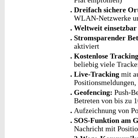
Flat empfohlen)
Dreifach sichere Or
WLAN-Netzwerke un
Weltweit einsetzbar
Stromsparender Bet
aktiviert
Kostenlose Trackin
beliebig viele Track
Live-Tracking
mit a
Positionsmeldungen,
Geofencing:
Push-Be
Betreten von bis zu 
Aufzeichnung von Po
SOS-Funktion am G
Nachricht mit Positi