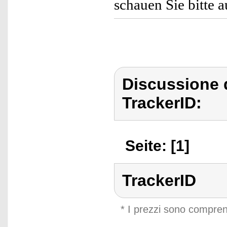
schauen Sie bitte
Discussione d
TrackerID:
Seite: [1]
TrackerID
* I prezzi sono compren