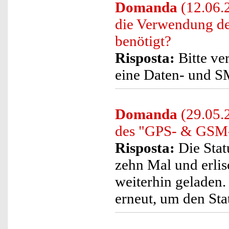
Domanda
(12.06.
die Verwendung 
benötigt?
Risposta:
Bitte ve
eine Daten- und SM
Domanda
(29.05.2
des "GPS- & GSM-T
Risposta:
Die Stat
zehn Mal und erli
weiterhin geladen. 
erneut, um den Sta