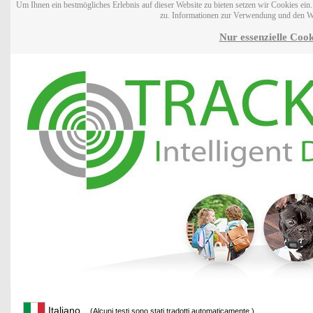
Um Ihnen ein bestmögliches Erlebnis auf dieser Website zu bieten setzen wir Cookies ei
zu. Informationen zur Verwendung und den W
Nur essenzielle Cook
Italiano
(Alcuni testi sono stati tradotti automaticamente.)