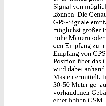
Signal von möglich
können. Die Genaui
GPS-Signale empfa
möglichst großer B
hohe Mauern oder 
den Empfang zum Te
Empfang von GPS-S
Position über das
wird dabei anhand
Masten ermittelt. 
30-50 Meter genau 
vorhandenen Gebäu
einer hohen GSM-M