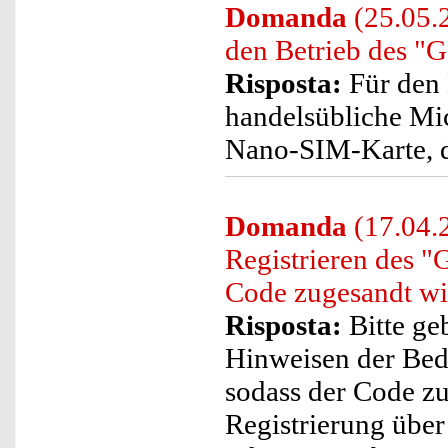
Domanda
(25.05.
den Betrieb des "
Risposta:
Für den 
handelsübliche Mi
Nano-SIM-Karte, d
Domanda
(17.04.2
Registrieren des 
Code zugesandt wi
Risposta:
Bitte ge
Hinweisen der Bedi
sodass der Code zu
Registrierung übe