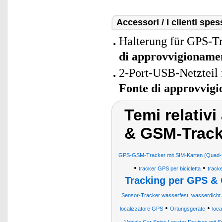
Accessori / I clienti sp
Halterung für GPS-
di approvvigioname
2-Port-USB-Netzteil 
Fonte di approvvig
Temi relativ
& GSM-Track
GPS-GSM-Tracker mit SIM-Karten (Quad-B
•
•
tracker GPS per bicicletta
track
Tracking per GPS 
Sensor-Tracker wasserfest, wasserdicht
•
•
localizzatore GPS
Ortungsgeräte
loca