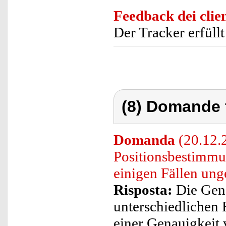
Feedback dei clien
Der Tracker erfüll
(8) Domande 
Domanda
(20.12.2
Positionsbestimm
einigen Fällen ung
Risposta:
Die Gena
unterschiedlichen 
einer Genauigkeit 