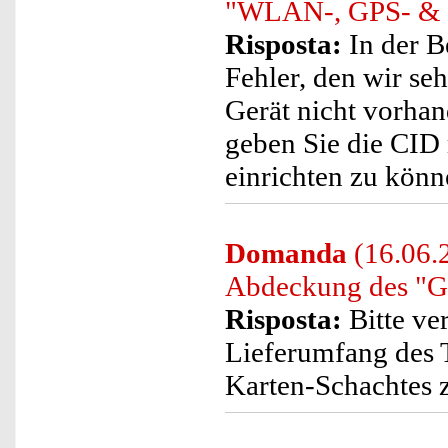
"WLAN-, GPS- & G
Risposta:
In der B
Fehler, den wir se
Gerät nicht vorhan
geben Sie die CID 
einrichten zu könn
Domanda
(16.06.
Abdeckung des "G
Risposta:
Bitte ve
Lieferumfang des 
Karten-Schachtes z