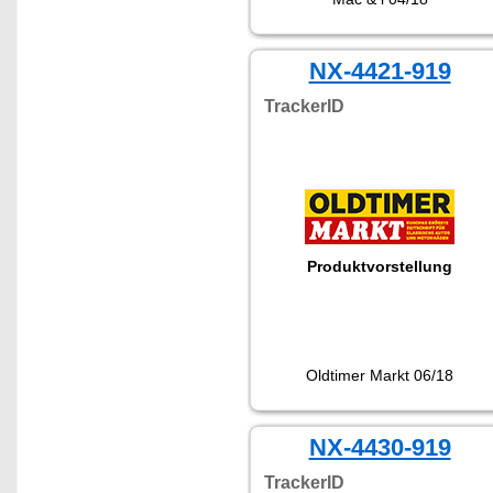
NX-4421-919
TrackerID
Produktvorstellung
Oldtimer Markt 06/18
NX-4430-919
TrackerID