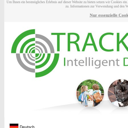
Um Ihnen ein bestmögliches Erlebnis auf dieser Website zu bieten setzen wir Cookies ei
zu. Informationen zur Verwendung und den W
Nur essenzielle Cook
Deutsch