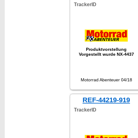
TrackerID
Produktvorstellung
Vorgestellt wurde NX-4437
Motorrad Abenteuer 04/18
REF-44219-919
TrackerID