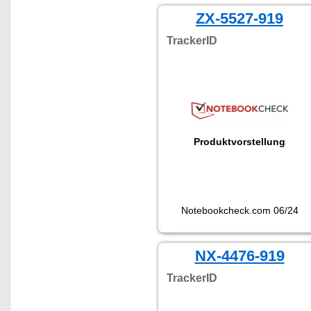
ZX-5527-919
TrackerID
Produktvorstellung
Notebookcheck.com 06/24
NX-4476-919
TrackerID