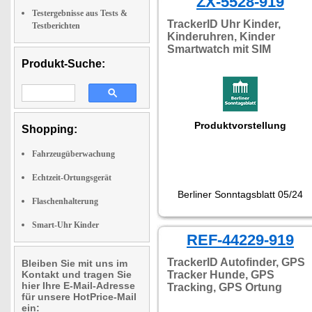
ZX-5528-919
Testergebnisse aus Tests &
TrackerID Uhr Kinder,
Testberichten
Kinderuhren, Kinder
Smartwatch mit SIM
Produkt-Suche:
Produktvorstellung
Shopping:
Fahrzeugüberwachung
Echtzeit-Ortungsgerät
Berliner Sonntagsblatt 05/24
Flaschenhalterung
Smart-Uhr Kinder
REF-44229-919
TrackerID Autofinder, GPS
Bleiben Sie mit uns im
Kontakt und tragen Sie
Tracker Hunde, GPS
hier Ihre E-Mail-Adresse
Tracking, GPS Ortung
für unsere HotPrice-Mail
ein: