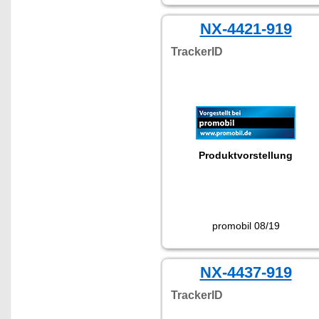
NX-4421-919
TrackerID
Produktvorstellung
promobil 08/19
NX-4437-919
TrackerID