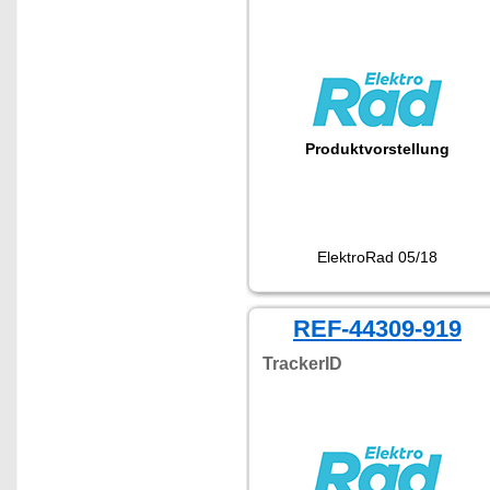
Produktvorstellung
ElektroRad 05/18
REF-44309-919
TrackerID