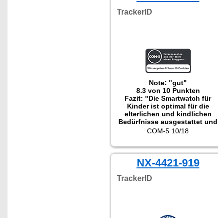
TrackerID
Note: "gut"
8.3 von 10 Punkten
Fazit: "Die Smartwatch für
Kinder ist optimal für die
elterlichen und kindlichen
Bedürfnisse ausgestattet und
bietet nicht nur Spaß, sonder
COM-5 10/18
Sicherheit."
NX-4421-919
TrackerID