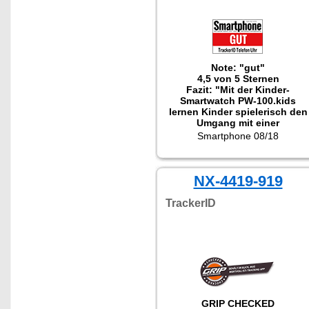
Note: "gut"
4,5 von 5 Sternen
Fazit: "Mit der Kinder-
Smartwatch PW-100.kids
lernen Kinder spielerisch den
Umgang mit einer
Smartwatch."
Smartphone 08/18
NX-4419-919
TrackerID
GRIP CHECKED