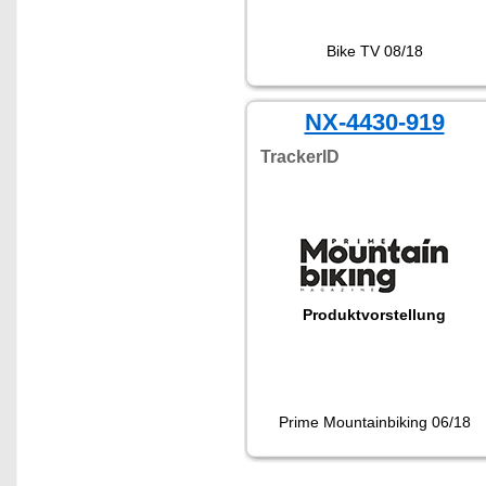
Bike TV 08/18
NX-4430-919
TrackerID
Produktvorstellung
Prime Mountainbiking 06/18