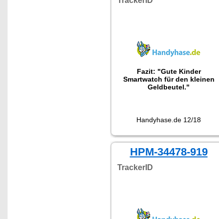
TrackerID
Fazit: "Gute Kinder
Smartwatch für den kleinen
Geldbeutel."
Handyhase.de 12/18
HPM-34478-919
TrackerID