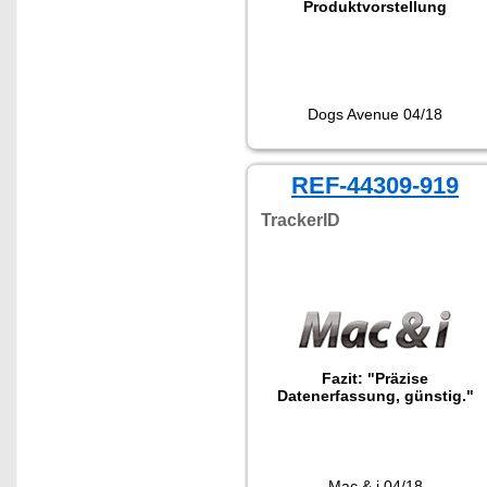
Produktvorstellung
Dogs Avenue 04/18
REF-44309-919
TrackerID
Fazit: "Präzise
Datenerfassung, günstig."
Mac & i 04/18